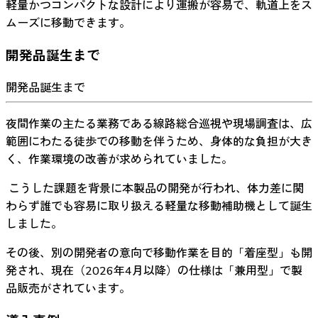
軽量かつコンパクトな設計により運搬が容易で、軌道上をス
ムーズに移動できます。
開発品誕生まで
開発品誕生まで
夜間作業の主たる業務である線路総合巡視や現場調査は、広
範囲にわたる徒歩での移動を伴うため、身体的な負担が大き
く、作業環境の改善が求められていました。
こうした課題を背景に本製品の開発が行われ、体力差に関
わらず誰でも容易に取り扱える軽量な移動補助機として誕生
しました。
その後、別の開発者の意向で移動作業を目的「着座型」も開
発され、現在（2026年4月以降）の仕様は「兼用型」で製
品販売がされています。