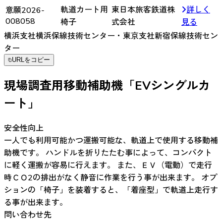
軌道カート用
東日本旅客鉄道株
詳しく
意願2026-
008058
椅子
式会社
見る
横浜支社横浜保線技術センター・東京支社新宿保線技術セン
ター
URLをコピー
現場調査用移動補助機「EVシングルカ
ート」
安全性向上
一人でも利用可能かつ運搬可能な、軌道上で使用する移動補
助機です。 ハンドルを折りたたむ事によって、コンパクト
に軽く運搬が容易に行えます。 また、ＥＶ（電動）で走行
時ＣＯ2の排出がなく静音に作業を行う事が出来ます。 オプ
ションの「椅子」を装着すると、「着座型」で軌道上走行す
る事が出来ます。
問い合わせ先