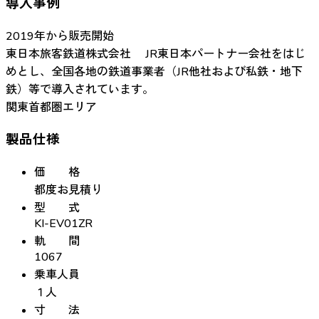
導入事例
2019年から販売開始
東日本旅客鉄道株式会社 JR東日本パートナー会社をはじ
めとし、全国各地の鉄道事業者（JR他社および私鉄・地下
鉄）等で導入されています。
関東首都圏エリア
製品仕様
価 格
都度お見積り
型 式
KI-EV01ZR
軌 間
1067
乗車人員
１人
寸 法