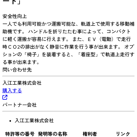
ート」
安全性向上
一人でも利用可能かつ運搬可能な、軌道上で使用する移動補
助機です。 ハンドルを折りたたむ事によって、コンパクト
に軽く運搬が容易に行えます。 また、ＥＶ（電動）で走行
時ＣＯ2の排出がなく静音に作業を行う事が出来ます。 オプ
ションの「椅子」を装着すると、「着座型」で軌道上走行す
る事が出来ます。
問い合わせ先
入江工業株式会社
購入する
パートナー会社
入江工業株式会社
特許等の番号
発明等の名称
権利者
リンク