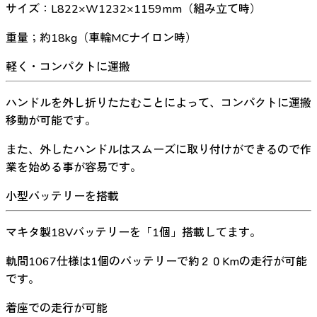
サイズ：L822×W1232×1159mm（組み立て時）
重量；約18kg（車輪MCナイロン時）
軽く・コンパクトに運搬
ハンドルを外し折りたたむことによって、コンパクトに運搬
移動が可能です。
また、外したハンドルはスムーズに取り付けができるので作
業を始める事が容易です。
小型バッテリーを搭載
マキタ製18Vバッテリーを「1個」搭載してます。
軌間1067仕様は1個のバッテリーで約２０Kmの走行が可能
です。
着座での走行が可能