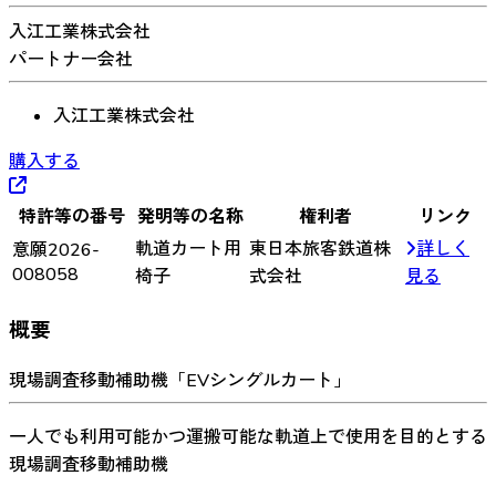
入江工業株式会社
パートナー会社
入江工業株式会社
購入する
特許等の番号
発明等の名称
権利者
リンク
軌道カート用
東日本旅客鉄道株
詳しく
意願2026-
008058
椅子
式会社
見る
概要
現場調査移動補助機「EVシングルカート」
一人でも利用可能かつ運搬可能な軌道上で使用を目的とする
現場調査移動補助機