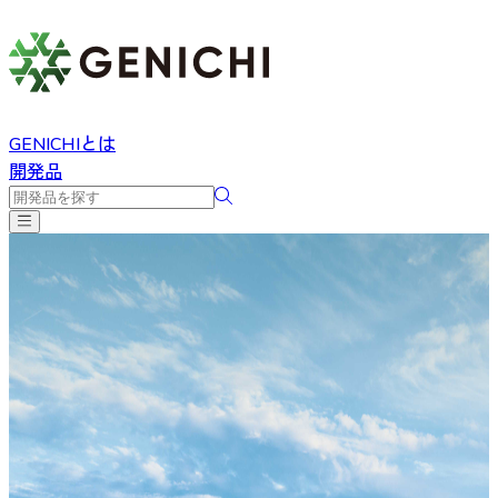
GENICHIとは
開発品