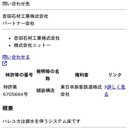
問い合わせ先
吉田石材工業株式会社
パートナー会社
吉田石材工業株式会社
株式会社ニットー
問い合わせる
発明等の名
特許等の番号
権利者
リンク
称
特許第
東日本旅客鉄道株式
詳しく見
舗装構造
6705684号
会社
る
概要
ハレユカは排水を伴うシステム床です