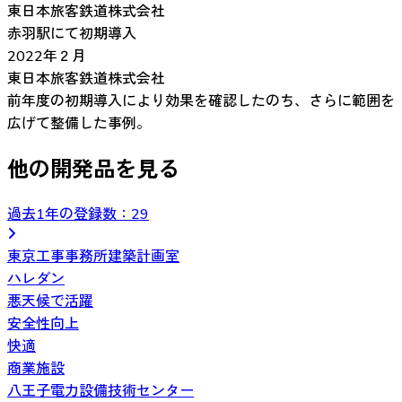
東日本旅客鉄道株式会社
赤羽駅にて初期導入
2022年２月
東日本旅客鉄道株式会社
前年度の初期導入により効果を確認したのち、さらに範囲を
広げて整備した事例。
他の開発品を見る
過去1年の登録数：
29
東京工事事務所建築計画室
ハレダン
悪天候で活躍
安全性向上
快適
商業施設
八王子電力設備技術センター