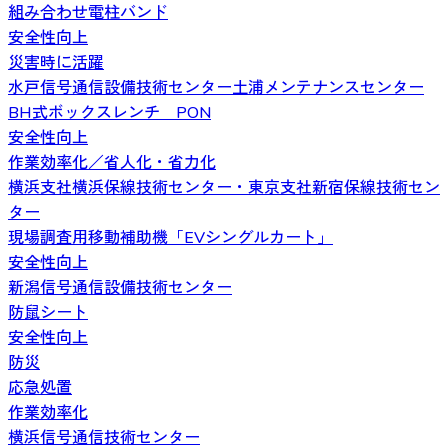
組み合わせ電柱バンド
安全性向上
災害時に活躍
水戸信号通信設備技術センター土浦メンテナンスセンター
BH式ボックスレンチ PON
安全性向上
作業効率化／省人化・省力化
横浜支社横浜保線技術センター・東京支社新宿保線技術セン
ター
現場調査用移動補助機「EVシングルカート」
安全性向上
新潟信号通信設備技術センター
防鼠シート
安全性向上
防災
応急処置
作業効率化
横浜信号通信技術センター