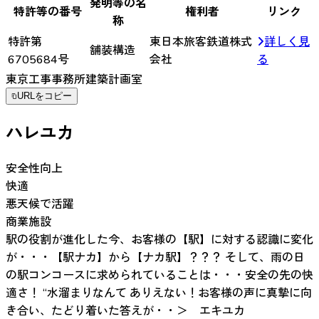
発明等の名
特許等の番号
権利者
リンク
称
特許第
東日本旅客鉄道株式
詳しく見
舗装構造
6705684号
会社
る
東京工事事務所建築計画室
URLをコピー
ハレユカ
安全性向上
快適
悪天候で活躍
商業施設
駅の役割が進化した今、お客様の【駅】に対する認識に変化
が・・・【駅ナカ】から【ナカ駅】？？？ そして、雨の日
の駅コンコースに求められていることは・・・安全の先の快
適さ！ “水溜まりなんて ありえない！お客様の声に真摯に向
き合い、たどり着いた答えが・・＞ エキユカ