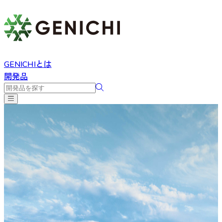
GENICHIとは
開発品