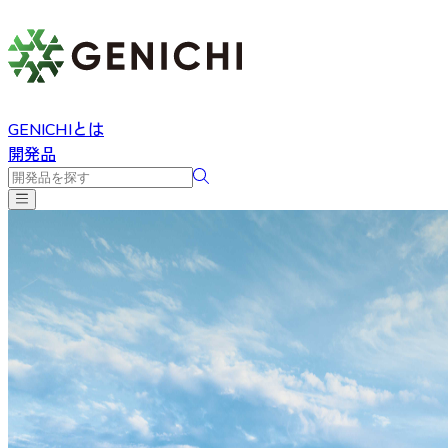
GENICHIとは
開発品