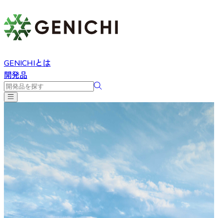
GENICHIとは
開発品