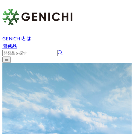
GENICHIとは
開発品