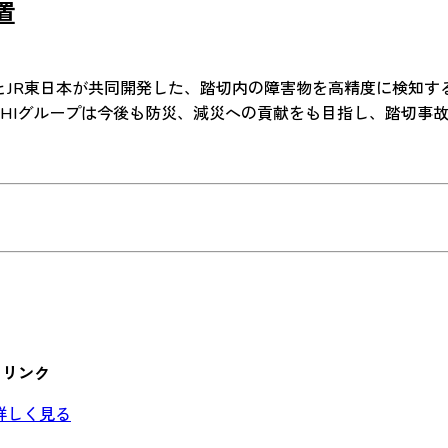
置
IとJR東日本が共同開発した、踏切内の障害物を高精度に検知す
IHIグループは今後も防災、減災への貢献をも目指し、踏切事故
リンク
詳しく見る