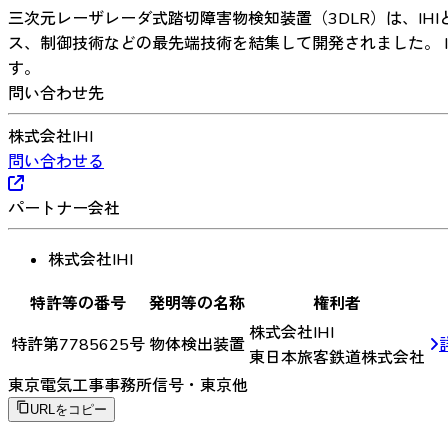
三次元レーザレーダ式踏切障害物検知装置（3DLR）は、IH
ス、制御技術などの最先端技術を結集して開発されました。 
す。
問い合わせ先
株式会社IHI
問い合わせる
パートナー会社
株式会社IHI
特許等の番号
発明等の名称
権利者
株式会社IHI
特許第7785625号
物体検出装置
東日本旅客鉄道株式会社
東京電気工事事務所信号・東京他
URLをコピー