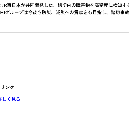
IとJR東日本が共同開発した、踏切内の障害物を高精度に検知す
IHIグループは今後も防災、減災への貢献をも目指し、踏切事故
リンク
詳しく見る