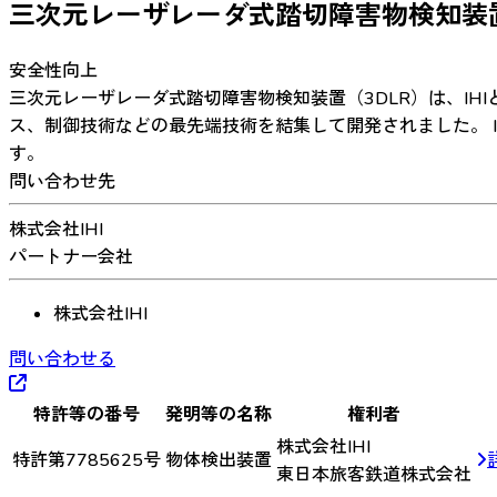
三次元レーザレーダ式踏切障害物検知装
安全性向上
三次元レーザレーダ式踏切障害物検知装置（3DLR）は、IH
ス、制御技術などの最先端技術を結集して開発されました。 
す。
問い合わせ先
株式会社IHI
パートナー会社
株式会社IHI
問い合わせる
特許等の番号
発明等の名称
権利者
株式会社IHI
特許第7785625号
物体検出装置
東日本旅客鉄道株式会社