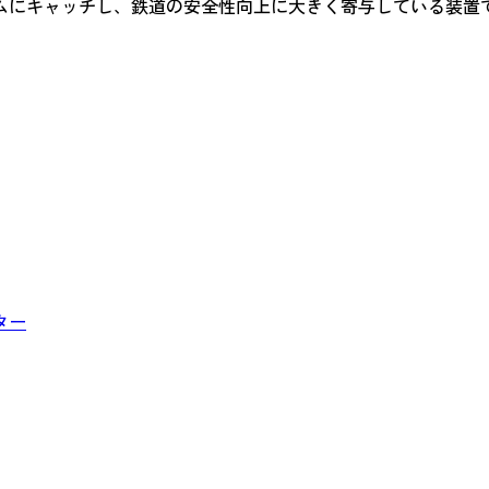
ムにキャッチし、鉄道の安全性向上に大きく寄与している装置
ター